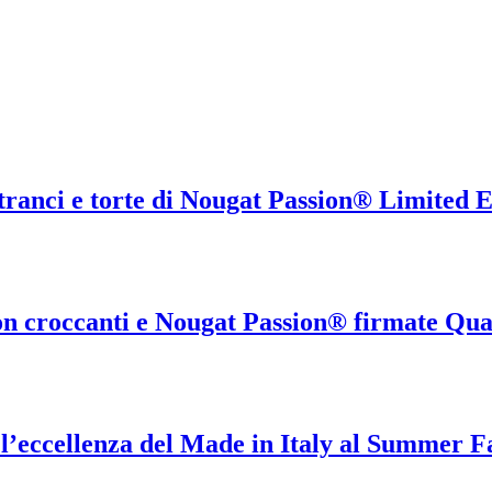
EWS & EVEN
Ultime notizie e consigli sul nostro mondo.
 tranci e torte di Nougat Passion® Limited 
ion croccanti e Nougat Passion® firmate Qu
 l’eccellenza del Made in Italy al Summer 