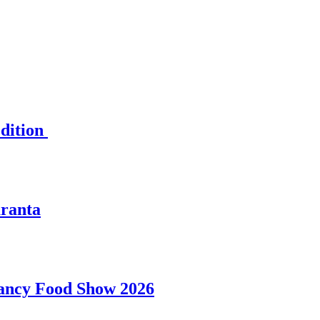
TI
Edition
aranta
Fancy Food Show 2026