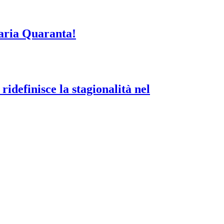
aria Quaranta!
idefinisce la stagionalità nel