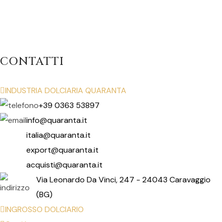
CONTATTI
INDUSTRIA DOLCIARIA QUARANTA
+39 0363 53897
info@quaranta.it
italia@quaranta.it
export@quaranta.it
acquisti@quaranta.it
Via Leonardo Da Vinci, 247 - 24043 Caravaggio
(BG)
INGROSSO DOLCIARIO