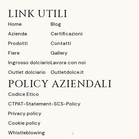
LINK UTILI
Home
Blog
Azienda
Certificazioni
Prodotti
Contatti
Fiere
Gallery
Ingrosso dolciario
Lavora con noi
Outlet dolciario
Outletdolce.it
POLICY AZIENDALI
Codice Etico
CTPAT-Statement-SCS-Policy
Privacy policy
Cookie policy
Whistleblowing