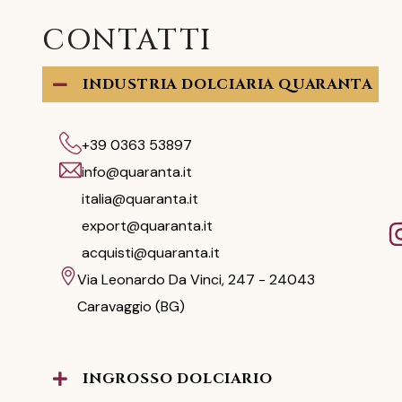
CONTATTI
INDUSTRIA DOLCIARIA QUARANTA
+39 0363 53897
info@quaranta.it
italia@quaranta.it
export@quaranta.it
acquisti@quaranta.it
Via Leonardo Da Vinci, 247 - 24043
Caravaggio (BG)
INGROSSO DOLCIARIO